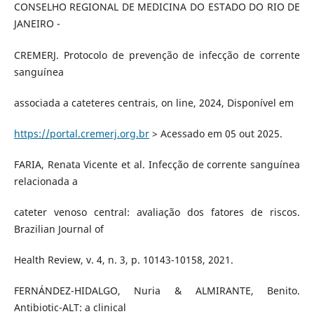
CONSELHO REGIONAL DE MEDICINA DO ESTADO DO RIO DE
JANEIRO -
CREMERJ. Protocolo de prevenção de infecção de corrente
sanguínea
associada a cateteres centrais, on line, 2024, Disponível em
https://portal.cremerj.org.br
> Acessado em 05 out 2025.
FARIA, Renata Vicente et al. Infecção de corrente sanguínea
relacionada a
cateter venoso central: avaliação dos fatores de riscos.
Brazilian Journal of
Health Review, v. 4, n. 3, p. 10143-10158, 2021.
FERNÁNDEZ-HIDALGO, Nuria & ALMIRANTE, Benito.
Antibiotic-ALT: a clinical