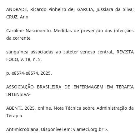
ANDRADE, Ricardo Pinheiro de; GARCIA, Jussiara da Silva;
CRUZ, Ann
Caroline Nascimento. Medidas de prevenção das infecções
da corrente
sanguínea associadas ao cateter venoso centraL. REVISTA
FOCO, v. 18, n. 5,
p. e8574-e8574, 2025.
ASSOCIAÇÃO BRASILEIRA DE ENFERMAGEM EM TERAPIA
INTENSIVA-
ABENTI. 2025, online. Nota Técnica sobre Administração da
Terapia
Antimicrobiana. Disponível em: v ameci.org.br >.