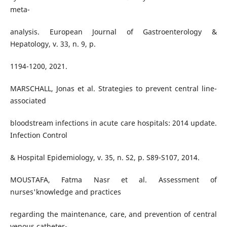
meta-
analysis. European Journal of Gastroenterology &
Hepatology, v. 33, n. 9, p.
1194-1200, 2021.
MARSCHALL, Jonas et al. Strategies to prevent central line-
associated
bloodstream infections in acute care hospitals: 2014 update.
Infection Control
& Hospital Epidemiology, v. 35, n. S2, p. S89-S107, 2014.
MOUSTAFA, Fatma Nasr et al. Assessment of
nurses'knowledge and practices
regarding the maintenance, care, and prevention of central
venous catheter-