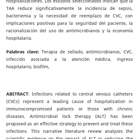
hospitalizaciones. Los estudios seleccionados indican que la
TAA reduce significativamente la incidencia de sepsis,
bacteriemia y la necesidad de reemplazo de CVC, con
implicaciones positivas para la seguridad del paciente, la
racionalización del uso de antimicrobianos y la economía
hospitalaria.
Palabras clave:
Terapia de sellado, antimicrobianos, CVC,
infección asociada a la atención médica, ingreso
hospitalario, biofilm
.
ABSTRACT
: Infections related to central venous catheters
(CVCs) represent a leading cause of hospitalization in
immunocompromised patients or those with chronic
diseases. Antimicrobial lock therapy (ALT) has been
proposed as an effective strategy to prevent and treat these
infections. This narrative literature review analyzes the
scientific evidence on the impact of ALT in reducing the