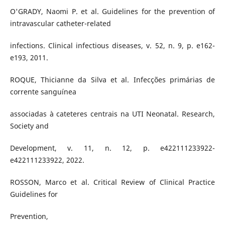
O'GRADY, Naomi P. et al. Guidelines for the prevention of
intravascular catheter-related
infections. Clinical infectious diseases, v. 52, n. 9, p. e162-
e193, 2011.
ROQUE, Thicianne da Silva et al. Infecções primárias de
corrente sanguínea
associadas à cateteres centrais na UTI Neonatal. Research,
Society and
Development, v. 11, n. 12, p. e422111233922-
e422111233922, 2022.
ROSSON, Marco et al. Critical Review of Clinical Practice
Guidelines for
Prevention,