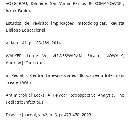
VOSGERAU, Dilmeire Sant’Anna Ramos & ROMANOWSKI,
Joana Paulin.
Estudos de revisão: implicações metodológicas. Revista
Diálogo Educacional,
v. 14, n. 41, p. 165-189. 2014
WALKER, Lorne W.; VISWESWARAN, Shyam; NOWALK,
Andrew J. Outcomes
in Pediatric Central Line–associated Bloodstream Infections
Treated With
Antimicrobial Locks: A 14-Year Retrospective Analysis. The
Pediatric Infectious
Disease Journal, v. 42, n. 6, p. 473-478, 2023.