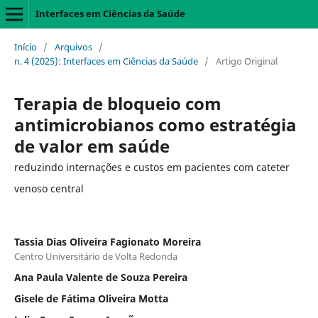
Interfaces em Ciências da Saúde
Início
/
Arquivos
/
n. 4 (2025): Interfaces em Ciências da Saúde
/
Artigo Original
Terapia de bloqueio com
antimicrobianos como estratégia
de valor em saúde
reduzindo internações e custos em pacientes com cateter
venoso central
Tassia Dias Oliveira Fagionato Moreira
Centro Universitário de Volta Redonda
Ana Paula Valente de Souza Pereira
Gisele de Fátima Oliveira Motta