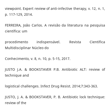
viewpoint. Expert review of anti-infective therapy, v. 12, n. 1,
p. 117-129, 2014.
FERREIRA, João Carlos. A revisão da literatura na pesquisa
científica: um
procedimento indispensável. Revista Científica
Multidisciplinar Núcleo do
Conhecimento, v. 8, n. 10, p. 5-15, 2017.
JUSTO J.A. & BOOKSTAVER P.B. Antibiotic ALT: review of
technique and
logistical challenges. Infect Drug Resist. 2014;7:343-363.
JUSTO, J. A. & BOOKSTAVER, P. B. Antibiotic lock technique:
review of the