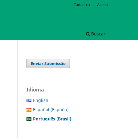
Cadastro
Acesso
Buscar
Enviar Submissão
Idioma
English
Español (España)
Português (Brasil)