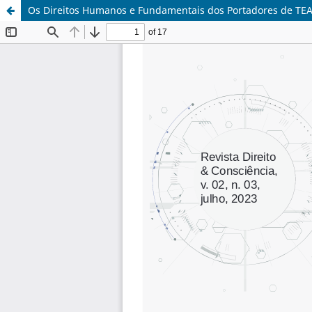
Os Direitos Humanos e Fundamentais dos Portadores de TE