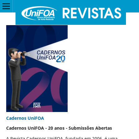
Cadernos UniFOA
Cadernos UniFOA - 20 anos - Submissões Abertas
A Revista Cadernos UniFOA, fundada em 2006, é uma