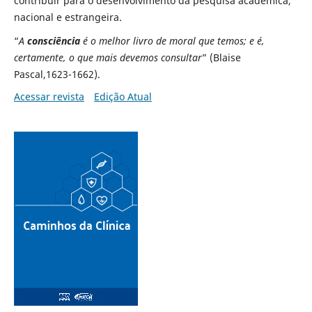
contribuir para o desenvolvimento da pesquisa acadêmica,
nacional e estrangeira.
“
A
consciência
é o melhor livro de moral que temos; e é,
certamente, o que mais devemos consultar
” (Blaise
Pascal,1623-1662).
Acessar revista
Edição Atual